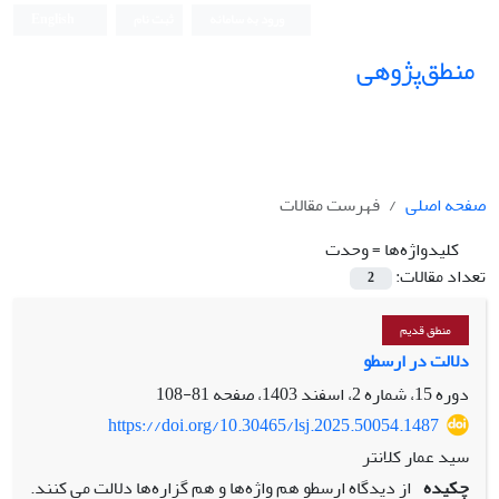
ورود به سامانه
ثبت نام
English
منطق‌پژوهی
صفحه اصلی
فهرست مقالات
کلیدواژه‌ها =
وحدت
تعداد مقالات:
2
منطق قدیم
دلالت در ارسطو
دوره 15، شماره 2، اسفند 1403، صفحه
81-108
https://doi.org/10.30465/lsj.2025.50054.1487
سید عمار کلانتر
چکیده
از دیدگاه ارسطو هم واژه‌ها و هم گزاره‌ها دلالت می کنند.