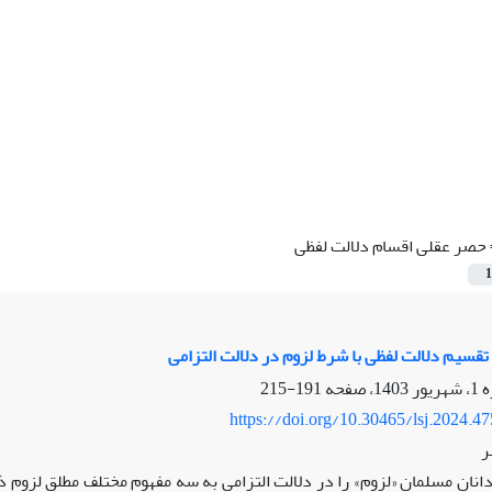
حصر عقلی اقسام دلالت لفظی
1
تقسیم دلالت لفظی با شرط لزوم در دلالت التزامی
191-215
https://doi.org/10.30465/lsj.2024.4
ر
دانان مسلمان «لزوم» را در دلالت التزامی به سه مفهوم مختلف مطلق لزوم ذ