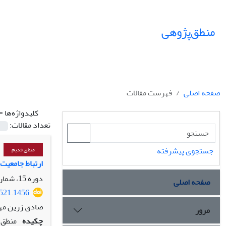
منطق‌پژوهی
صفحه اصلی
فهرست مقالات
کلیدواژه‌ها =
تعداد مقالات:
جستجوی پیشرفته
منطق قدیم
ارتباط جامعیت 
دوره 15، شماره 1، شهریور 1403، صفحه
صفحه اصلی
7521.1456
صادق زرین مه
مرور
چکیده
منطق‌