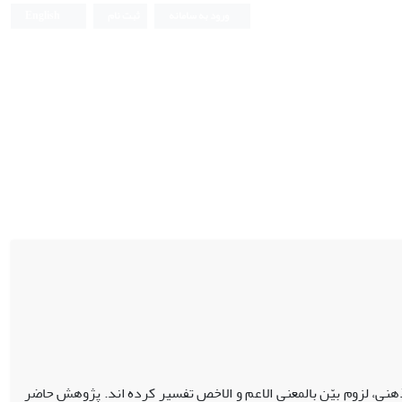
ورود به سامانه
ثبت نام
English
هنی، لزوم بیّن بالمعنی الاعم و الاخص تفسیر کرده اند. پژوهش حاضر