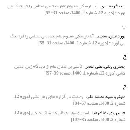
بهنیافر، مهدی
آیا تارسکی مفهوم عام نتیجه ی منطقی را فراچنگ می
آورد؟
[دوره 12، شماره 2، 1400، صفحه 31-55]
پ
پوردانش، سعید
آیا تارسکی مفهوم عام نتیجه ی منطقی را فراچنگ
می آورد؟
[دوره 12، شماره 2، 1400، صفحه 31-55]
ج
جعفری ولنی، علی اصغر
تأملی بر امکان عام از دیدگاه زین الدین
کشی
[دوره 12، شماره 1، 1400، صفحه 39-57]
ح
حجتی، سید محمد علی
وحدت در گزاره های رمزانشی
[دوره 12،
شماره 2، 1400، صفحه 57-84]
حسین‌پور، غلامرضا
استراوسون و نظریه انشائی صدق
[دوره 12،
شماره 2، 1400، صفحه 85-107]