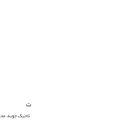
ت
تاجیک جوبه، مح