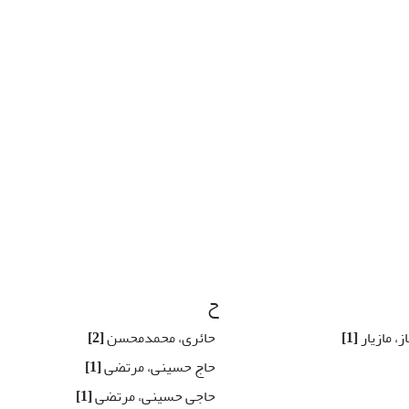
ح
، مازیار
[1]
حائری، محمدمحسن
[2]
حاج حسینی، مرتضی
[1]
حاجی حسینی، مرتضی
[1]