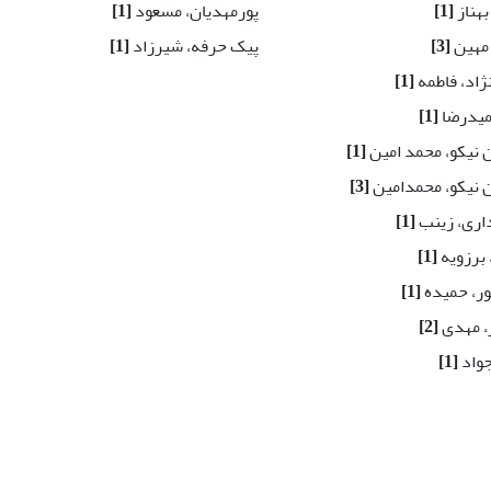
بهناز
[1]
پورمهدیان، مسعود
[1]
 مهین
[3]
پیک حرفه، شیرزاد
[1]
ژاد، فاطمه
[1]
میدرضا
[1]
ن نیکو، محمد امین
[1]
ن نیکو، محمدامین
[3]
اری، زینب
[1]
 برزویه
[1]
ور، حمیده
[1]
ر، مهدی
[2]
جواد
[1]