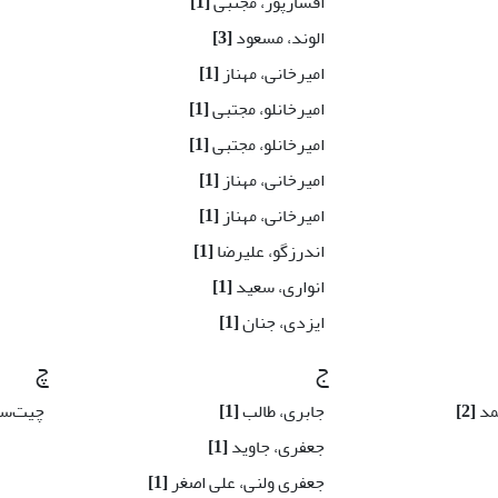
افشارپور، مجتبی
[1]
الوند، مسعود
[3]
امیر‌خانی، مهناز
[1]
امیرخانلو، مجتبی
[1]
امیرخانلو، مجتبی
[1]
امیرخانی، مهناز
[1]
امیرخانی، مهناز
[1]
اندرزگو، علیرضا
[1]
انواری، سعید
[1]
ایزدی، جنان
[1]
ج
چ
مد
[2]
جابری، طالب
[1]
چیت‌ساز
جعفری، جاوید
[1]
جعفری ولنی، علی اصغر
[1]