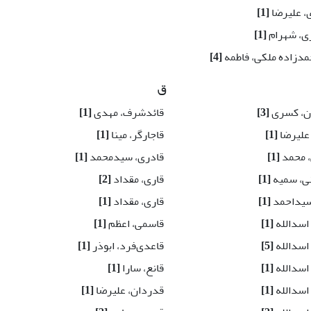
، علیرضا
[1]
ی، شهرام
[1]
دزاده ملکی، فاطمه
[4]
ق
ن، کسری
[3]
قائدشرف، مهدی
[1]
علیرضا
[1]
قاجارگر، مینا
[1]
 محمد
[1]
قادری، سیدمحمد
[1]
ی، سمیه
[1]
قاری، مقداد
[2]
سیداحمد
[1]
قاری، مقداد
[1]
اسد‌الله
[1]
قاسمی، اعظم
[1]
اسد‌الله
[5]
قاعدی‌فرد، ابوذر
[1]
 اسدالله
[1]
قانع، سارا
[1]
 اسدالله
[1]
قدردان، علیرضا
[1]