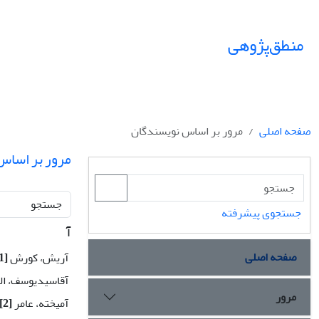
منطق‌پژوهی
صفحه اصلی
مرور بر اساس نویسندگان
مرور بر اساس
جستجو
جستجوی پیشرفته
آ
صفحه اصلی
آریش، کورش
[1]
آقاسیدیوسف، ال
مرور
آمیخته، عامر
[2]