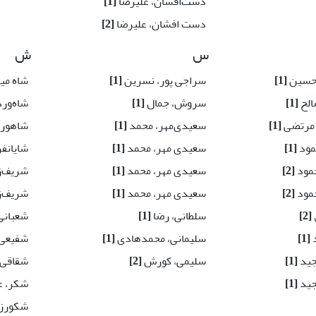
دست‌افشان، علیرضا
[1]
دست افشان، علیرضا
[2]
س
ش
رحسین
[1]
سراجی پور، نسرین
[1]
شاه می
الح
[1]
سروش، جمال
[1]
شاه‌ور
 مرتضی
[1]
سعیدی‌مهر، محمد
[1]
شاهورد
مود
[1]
سعیدی مهر، محمد
[1]
شایانفر
حمود
[2]
سعیدی مهر، محمد
[1]
شریف‌ز
حمود
[2]
سعیدی مهر، محمد
[1]
شریف‌ز
[2]
سلطانی، رضا
[1]
شعبانی
د
[1]
سلیمانی، محمدهادی
[1]
شفیعی،
جید
[1]
سلیمی، کورش
[2]
شقاقی
جید
[1]
شکر، ع
شکورزا