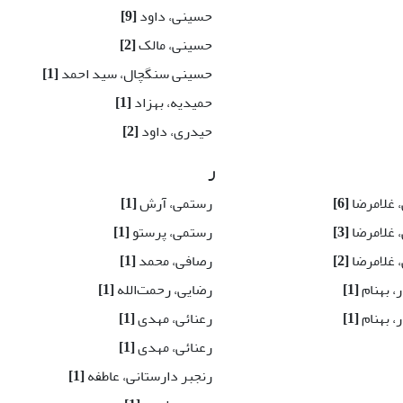
حسینی، داود
[9]
حسینی، مالک
[2]
حسینی سنگچال، سید احمد
[1]
حمیدیه، بهزاد
[1]
حیدری، داود
[2]
ر
، غلامرضا
[6]
رستمی، آرش
[1]
، غلامرضا
[3]
رستمی، پرستو
[1]
، غلامرضا
[2]
رصافی، محمد
[1]
، بهنام
[1]
رضایی، رحمت‌الله
[1]
، بهنام
[1]
رعنائی، مهدی
[1]
رعنائی، مهدی
[1]
رنجبر دارستانی، عاطفه
[1]