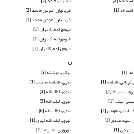
 اسدالله
[2]
قدیری، حامد
[2]
 اسداله
[1]
قربانیان، هومن محمد
[2]
قربانیان، هومن محمد
[1]
قیوم‌زاده، کامران
[1]
قیوم‌زاده، کامران
[1]
قیوم زاده، کامران
[1]
ن
رضا
[1]
نباتی، فرشته
[5]
کوپائی، فاطمه
[1]
نبوی، فاطمه سادات
[3]
پور، شهرام
[1]
نبوی، لطف‌الله
[3]
ینی، میثم
[1]
نبوی، لطف‌الله
[2]
ربانیان، هومن
[2]
نبوی، لطف الله
[6]
، سید مهدی
[1]
نبوی، لطف‌الله نبوی
[1]
، مهدی
[1]
نوروزی، علیرضا
[1]