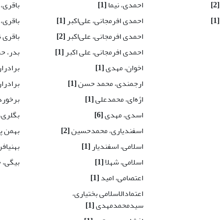
[2]
احمدی، نیما
[1]
باقری، 
[1]
احمدی افرمجانی، علی‌اکبر
[1]
باقری،
احمدی افرمجانی، علی‌اکبر
[2]
باقری ن
احمدی افرمجانی، علی اکبر
[1]
بدر، ح
اخوان، مهدی
[1]
برادرا
ارجمندی، محمد حسن
[1]
برادرا
اژه‌ای، محمدعلی
[1]
برخورد
اسدی، مهدی
[6]
بگلری،
اسفندیاری، محمدحسین
[2]
بهمن پ
اسلامی، اسفندیار
[1]
بهنیاف
اسلامی، شهلا
[1]
بیگی، 
اعتصامی، امید
[1]
اعتمادالاسلامی بختیاری،
سیدمحمدمهدی
[1]