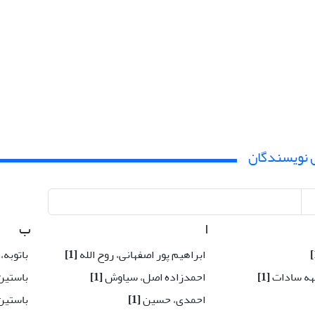
 نویسندگان
ا
ب
ابراهیم پور اصفهانی، روح الله
[1]
باتوبه،
هه سادات
[1]
احمدزاده اصل، سیاوش
[1]
باستین
احمدی، حسین
[1]
باستین