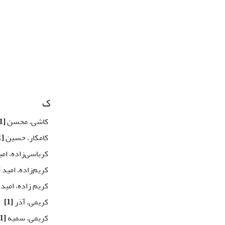
ک
کاشی، محسن
[1]
کامکار، حسین
[1]
کرباسی‌زاده، ام
کریم‌زاده، امید
]
کریم زاده، امید
کریمی، آذر
[1]
کریمی، سمیه
[1]