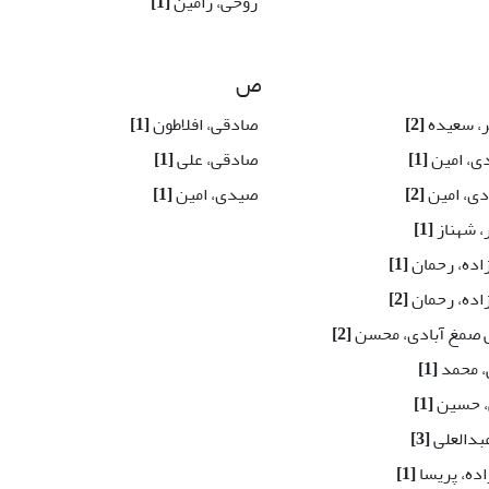
روحی، رامین
[1]
ص
ر، سعیده
[2]
صادقی، افلاطون
[1]
دی، امین
[1]
صادقی، علی
[1]
ی، امین
[2]
صیدی، امین
[1]
، شهناز
[1]
اده، رحمان
[1]
اده، رحمان
[2]
 صمغ آبادی، محسن
[2]
 محمد
[1]
، حسین
[1]
بدالعلی
[3]
ده، پریسا
[1]