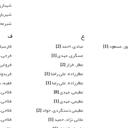
شهبازی
شهریار
شیرمحم
ع
ف
ور، مسعود
[1]
عبادی، احمد
[2]
فارسیا
عسگری، مهدی
[1]
فرجی، 
عطار، فراز
[2]
فروغی،
عطارزاده، علی راضا
[1]
فریدون
عطارزاده، علی رضا
[1]
فقیه، 
عظیمی، مهدی
[8]
فلاحی، 
عظیمی، مهدی
[1]
فلاحی، 
عظیمی دستگردی، جواد
[2]
فلاحی،
علایی نژاد، حمید
[1]
فلاحی،