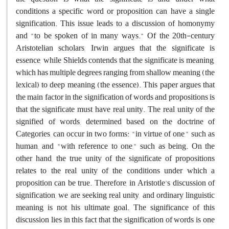
conditions a specific word or proposition can have a single
signification. This issue leads to a discussion of homonymy
and "to be spoken of in many ways." Of the 20th-century
Aristotelian scholars, Irwin argues that the significate is
essence, while Shields contends that the significate is meaning,
which has multiple degrees ranging from shallow meaning (the
lexical) to deep meaning (the essence). This paper argues that
the main factor in the signification of words and propositions is
that the significate must have real unity. The real unity of the
signified of words, determined based on the doctrine of
Categories, can occur in two forms: "in virtue of one," such as
human, and "with reference to one," such as being. On the
other hand, the true unity of the significate of propositions
relates to the real unity of the conditions under which a
proposition can be true. Therefore, in Aristotle's discussion of
signification, we are seeking real unity, and ordinary linguistic
meaning is not his ultimate goal. The significance of this
discussion lies in this fact that the signification of words is one