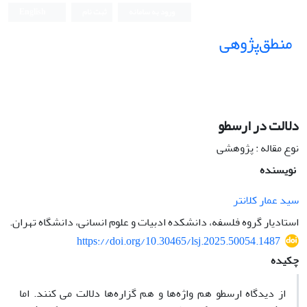
ورود به سامانه
ثبت نام
English
منطق‌پژوهی
دلالت در ارسطو
نوع مقاله : پژوهشی
نویسنده
سید عمار کلانتر
استادیار گروه فلسفه، دانشکده ادبیات و علوم انسانی، دانشگاه تهران.
https://doi.org/10.30465/lsj.2025.50054.1487
چکیده
از دیدگاه ارسطو هم واژه‌ها و هم گزاره‌ها دلالت می کنند. اما