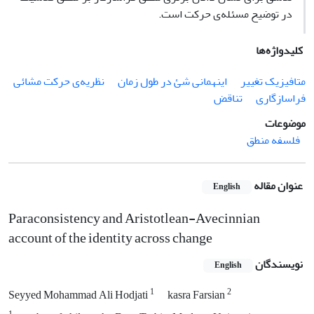
در توضیح مسئله‌ی حرکت است.
کلیدواژه‌ها
متافیزیک تغییر
اینهمانی شئ در طول زمان
نظریه‌ی حرکت مشائی
فراسازگاری
تناقض
موضوعات
فلسفه منطق
عنوان مقاله
English
Paraconsistency and Aristotlean-Avecinnian
account of the identity across change
نویسندگان
English
1
2
Seyyed Mohammad Ali Hodjati
kasra Farsian