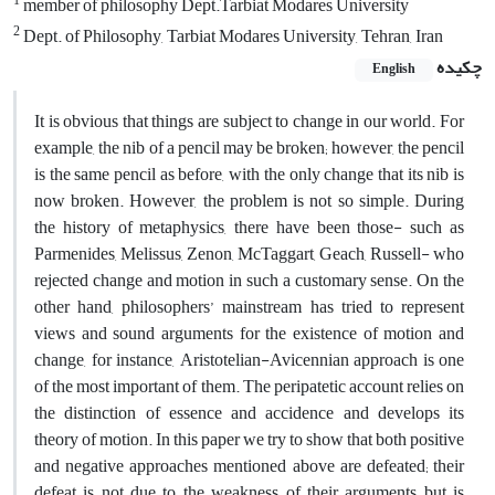
1
member of philosophy Dept.Tarbiat Modares University
2
Dept. of Philosophy, Tarbiat Modares University, Tehran, Iran
چکیده
English
It is obvious that things are subject to change in our world. For
example, the nib of a pencil may be broken; however, the pencil
is the same pencil as before, with the only change that its nib is
now broken. However, the problem is not so simple. During
the history of metaphysics, there have been those- such as
Parmenides, Melissus, Zenon, McTaggart, Geach, Russell- who
rejected change and motion in such a customary sense. On the
other hand, philosophers’ mainstream has tried to represent
views and sound arguments for the existence of motion and
change, for instance, Aristotelian-Avicennian approach is one
of the most important of them. The peripatetic account relies on
the distinction of essence and accidence and develops its
theory of motion. In this paper we try to show that both positive
and negative approaches mentioned above are defeated; their
defeat is not due to the weakness of their arguments but is