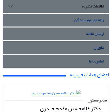
اطلاعات نشریه
راهنمای نویسندگان
ارسال مقاله
داوران
تماس با ما
اعضای هیات تحریریه
مدیر مسئول
دکتر غلامحسین مقدم حیدری