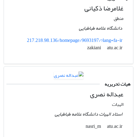
غلامرضا ذکیانی
منطق
دانشگاه علامه طباطبایی
217.218.98.136/homepage/9693197/?lang=fa-ir
atu.ac.ir
zakiani
هیات تحریریه
عبداله نصری
الهیات
استاد الهیات دانشگاه علامه طباطبایی
atu.ac.ir
nasri_m