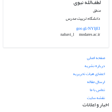
لطف‌الله نبوی
منطق
دانشگاه تربیت مدرس
goo.gl/NYIjEI
modares.ac.ir
nabavi_l
صفحه اصلی
درباره نشریه
اعضای هیات تحریریه
ارسال مقاله
تماس با ما
نقشه سایت
اخبار و اعلانات