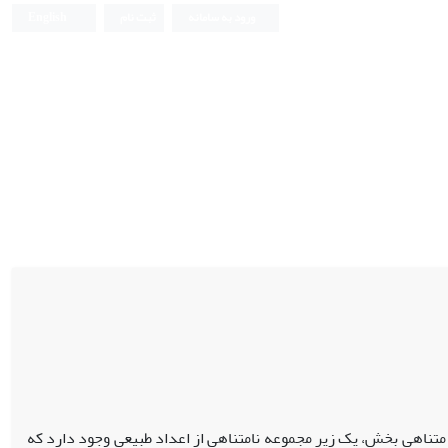
ورود به سامانه
ثبت نام
English
 می‌کند که برای هر افراز از مجموعه اعداد طبیعیN به تعداد متناهی بخش، یک زیر مجموعه نامتناهی از اعداد طبیعی وجود دارد که