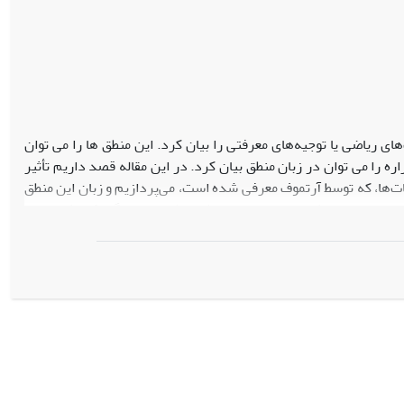
منطق های توجیه خانواده ای از منطق‌ها هستند که در زبان آن ها می توان اثبات‌های ریاضی یا توجیه‎‌های معرفتی را بیان کرد. این منطق ها را می توان
ه را می توان در زبان منطق بیان کرد. در این مقاله قصد داریم تأثیر
بات‌ها، که توسط آرتموف معرفی شده است، می‌پردازیم و زبان این منطق
و عمل های منظم موجود در این منطق را (به جز عملگر تکرار) به زبان
 معرفت موجه و عمل ها هم زمان صحبت کنیم. پس از معرفی یک دستگاه
، قضیه تمامیت را با استفاده از مدل‌های کانونی اثبات می‌کنیم.