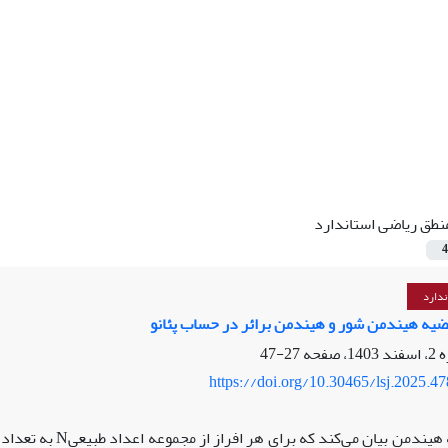
نطق ریاضی استاندارد
4
ندارد
ضیه هیندمن شور و هیندمن برائر در حساب پئانو
27-47
https://doi.org/10.30465/lsj.2025.4
قضیه هیندمن بیان