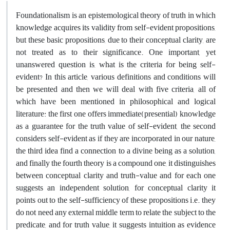
Foundationalism is an epistemological theory of truth in which
knowledge acquires its validity from self-evident propositions,
but these basic propositions, due to their conceptual clarity, are
not treated as to their significance. One important, yet
unanswered question is, what is the criteria for being self-
evident? In this article, various definitions and conditions will
be presented and then we will deal with five criteria, all of
which have been mentioned in philosophical and logical
literature: the first one offers immediate(presential) knowledge
as a guarantee for the truth value of self-evident, the second
considers self-evident as if they are incorporated in our nature,
the third idea find a connection to a divine being as a solution,
and finally the fourth theory is a compound one, it distinguishes
between conceptual clarity and truth-value and for each one
suggests an independent solution, for conceptual clarity it
points out to the self-sufficiency of these propositions i.e. they
do not need any external middle term to relate the subject to the
predicate, and for truth value, it suggests intuition as evidence