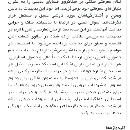
نظام معرفتی مبتنی بر مبناگروی قضایای بدیهی را به عنوان
بنیان‌های معرفتی خود برمی‌گزیند. اما خود این بدیهیات به دلیل
وضوح و آشکارگی‌اشان مورد کاوشی عمیق و مستقل قرار
نگرفته‌اند. سوال اصلی در ارتباط با بدیهیات، ملاک و چرایی
بداهت آنهاست. در این مقاله بعد از بیان تعاریف و شروط لازم در
بدیهیات به بررسی ملاکات ارائه شده در مطاوی کلمات اهل
فلسفه و منطق برای بداهت پرداخته می‌شود، با استقصاء در
مواضع متفاوت به چهار مبنا اشاره می‌شود؛ ارجاع بدیهیات به علم
حضوری، فطری بودن، ارتباط با یک مبدأ عالی و حصول اضطراری.
هر یک از این مبانی دارای اشکالاتی است که به ترتیب ذیل هر
مبنا بدان اشاره خواهد شد و در نهایت یک نظریه ترکیبی ارائه
می‌شود که بی‌نیازی از حدوسط را به عنوان ملاکی برای وضوح
مفهومی و شهودات درونی را به عنوان منبعی درونی و معرفت‌زا
برای تضمین صدق بدیهیات پیشنهاد می‌کند و در نهایت نیز
استدلالی عملگرایانه برای پشتیبانی از شهودات درونی ارائه
می‌شود؛ به نظر می‌رسد نظریه اخیر به‌گونه‌ای اثبات‌پذیر دو رکن
بداهت را تبیین می‌کند.
کلیدواژه‌ها