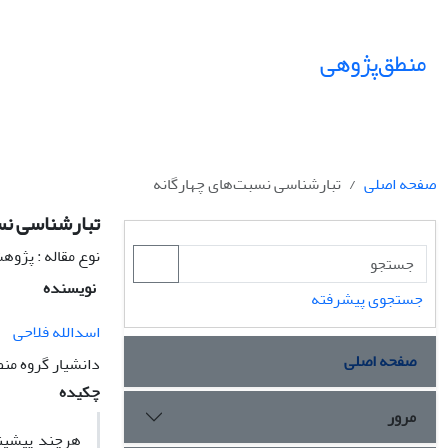
منطق‌پژوهی
صفحه اصلی
تبارشناسی نسبت‌های چهارگانه
تبارشناسی نس
نوع مقاله : پژو
نویسنده
جستجوی پیشرفته
اسد‌الله فلاحی
صفحه اصلی
دانشیار گروه م
چکیده
مرور
هرچند پیشینۀ