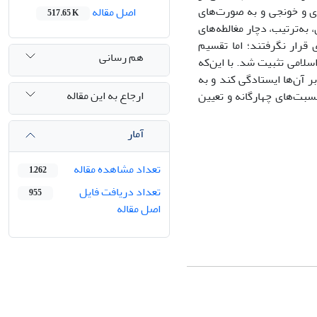
ازی و خونجی و به صورت‌های
اصل مقاله
517.65 K
به‌ترتیب، دچار مغالطه‌های
قرار نگرفتند؛ اما تقسیم
هم رسانی
سلامی تثبیت شد. با این‌که
ر آن‌ها ایستادگی کند و به
ارجاع به این مقاله
سبت‌های چهارگانه و تعیین
آمار
تعداد مشاهده مقاله
1,262
تعداد دریافت فایل
955
اصل مقاله