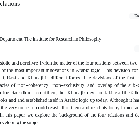
elations
En
Department, The Institute for Research in Philosophy
otle and porphyre Tyrien,the matter of the four relstions between two 
ne of the most important innovations in Arabic logic. This devision, for t
li, Razi, and Khunaji in different forms. The devisions of the first t
lacies of ‘non-coherency’, ‘non-exclusivity’ and ‘overlap of the sub-
ic logicians didn’t accept them; thus Khunaji’s devision, laking all the falle
oks and and established itself in Arabic logic up today. Although it h
he very outset, it could resist all of them and reach its today firmed a
 In this paper, we explore the background of the four relations and d
developing the subject.