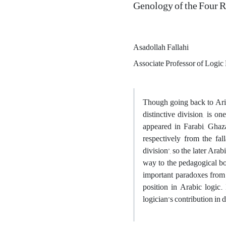
Genology of the Four R
Asadollah Fallahi
Associate Professor of Logic 
Though going back to Arist
distinctive division, is o
appeared in Farabi, Ghaza
respectively from the fal
division’, so the later Arab
way to the pedagogical bo
important paradoxes from t
position in Arabic logic.
logician’s contribution in 