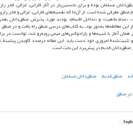
طق‌دانان مسلمان بوده و برای نخستین‌بار در آثار فارابی، غزالی، فخر ر
 منطق معرفی شده است. از آن‌جا که تقسیم‌های فارابی، غزالی و فخر رازی، 
، «عدم مانعیت» و «تداخل اقسام» بودند مورد پذیرش منطق‌دانان بعدی 
 این مغالطه‌ها به‌دور بود، به کتاب‌های درسی منطق راه یافت و در منطق ا
همان آغاز با شبهه‌ها و پارادوکس‌های مهمی روبه‌رو شد، توانست در براب
 و تثبیت‌شدۀ امروزی خود دست یابد. این مقاله درصدد کاویدن پیشینۀ ن
 منطق‌دانان قدیم در پیش‌برد این بحث است.
نه
منطق قدیم
منطق‌دانان مسلمان
 در منطق
Engli