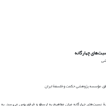
بت‌های چهارگانه
هشی
نطق، مؤسسه پژوهشی حکمت و فلسفۀ ایران
 نسبت‌های چهارگانه میان مفاهیم به ارسطو و فرفوریوس می‌رسد، به 