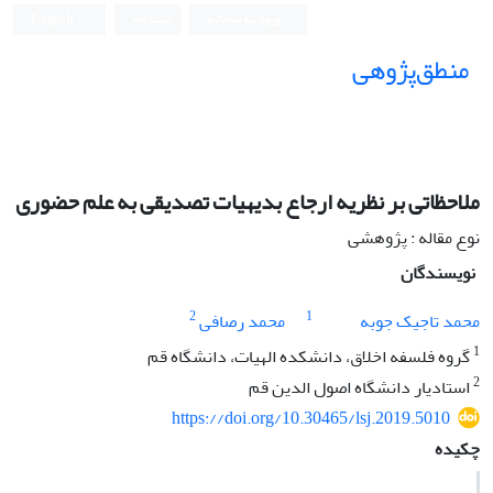
ورود به سامانه
ثبت نام
English
منطق‌پژوهی
ملاحظاتی بر نظریه ارجاع بدیهیات تصدیقی به علم حضوری
نوع مقاله : پژوهشی
نویسندگان
2
1
محمد تاجیک جوبه
محمد رصافی
1
گروه فلسفه اخلاق، دانشکده الهیات، دانشگاه قم
2
استادیار دانشگاه اصول الدین قم
https://doi.org/10.30465/lsj.2019.5010
چکیده